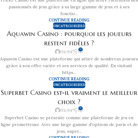
Trickz Casino est une plateforme en ligne qui attire l’attention des
passionnés de jeux grâce à sa large gamme de jeux et à ses
fonctio...
CONTINUE READING
UNCATEGORIZED
Aquawin Casino : pourquoi les joueurs
restent fidèles ?
0
01c94
Aquawin Casino est une plateforme qui attire de nombreux joueurs
grâce à son offre variée et ses services de qualité. En visitant
https...
CONTINUE READING
UNCATEGORIZED
Superbet Casino est-il vraiment le meilleur
choix ?
0
01c94
Superbet Casino se présente comme une plateforme de jeu en
ligne prometteuse. Avec une large gamme d'options de paris et de
jeux, super...
CONTINUE READING