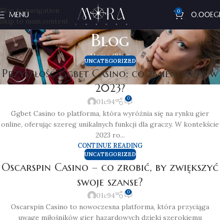
Skip to navigation
0
MENU
0.00
EG
Skip to main content
Blog
Home
Blog
UNCATEGORIZED
Przyszłość Ggbet Casino: co zmieni kurs w
2023?
0
01c94
Ggbet Casino to platforma, która wyróżnia się na rynku gier
online, oferując szereg unikalnych funkcji dla graczy. W kontekście
2023 ro...
CONTINUE READING
UNCATEGORIZED
Oscarspin Casino – co zrobić, by zwiększyć
swoje szanse?
0
01c94
Oscarspin Casino to nowoczesna platforma, która przyciąga
uwagę miłośników gier hazardowych dzięki szerokiemu