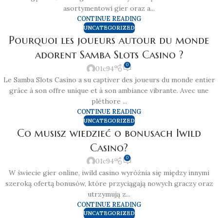
asortymentowi gier oraz a...
CONTINUE READING
UNCATEGORIZED
Pourquoi les joueurs autour du monde
adorent Samba Slots Casino ?
0
01c94
Le Samba Slots Casino a su captiver des joueurs du monde entier
grâce à son offre unique et à son ambiance vibrante. Avec une
pléthore ...
CONTINUE READING
UNCATEGORIZED
Co musisz wiedzieć o bonusach Iwild
Casino?
0
01c94
W świecie gier online, iwild casino wyróżnia się między innymi
szeroką ofertą bonusów, które przyciągają nowych graczy oraz
utrzymują z...
CONTINUE READING
UNCATEGORIZED