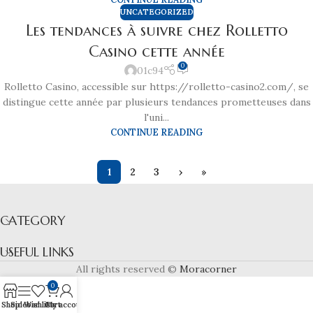
UNCATEGORIZED
Les tendances à suivre chez Rolletto
Casino cette année
0
01c94
Rolletto Casino, accessible sur https://rolletto-casino2.com/, se
distingue cette année par plusieurs tendances prometteuses dans
l'uni...
CONTINUE READING
1
2
3
›
»
CATEGORY
USEFUL LINKS
All rights reserved ©
Moracorner
0
Shop
Sidebar
Wishlist
Cart
My account