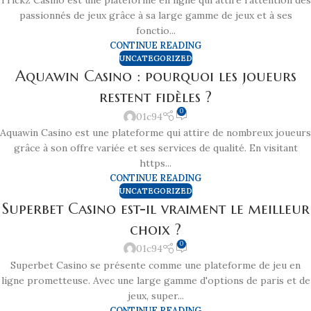
Trickz Casino est une plateforme en ligne qui attire l’attention des
passionnés de jeux grâce à sa large gamme de jeux et à ses
fonctio...
CONTINUE READING
UNCATEGORIZED
Aquawin Casino : pourquoi les joueurs
restent fidèles ?
0
01c94
Aquawin Casino est une plateforme qui attire de nombreux joueurs
grâce à son offre variée et ses services de qualité. En visitant
https...
CONTINUE READING
UNCATEGORIZED
Superbet Casino est-il vraiment le meilleur
choix ?
0
01c94
Superbet Casino se présente comme une plateforme de jeu en
ligne prometteuse. Avec une large gamme d'options de paris et de
jeux, super...
CONTINUE READING