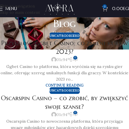
Skip to navigation
0
MENU
0.00
EG
Skip to main content
Blog
Home
Blog
UNCATEGORIZED
Przyszłość Ggbet Casino: co zmieni kurs w
2023?
0
01c94
Ggbet Casino to platforma, która wyróżnia się na rynku gier
online, oferując szereg unikalnych funkcji dla graczy. W kontekście
2023 ro...
CONTINUE READING
UNCATEGORIZED
Oscarspin Casino – co zrobić, by zwiększyć
swoje szanse?
0
01c94
Oscarspin Casino to nowoczesna platforma, która przyciąga
uwagę miłośników gier hazardowych dzięki szerokiemu