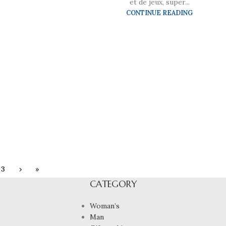
et de jeux, super...
CONTINUE READING
3
›
»
CATEGORY
Woman’s
Man