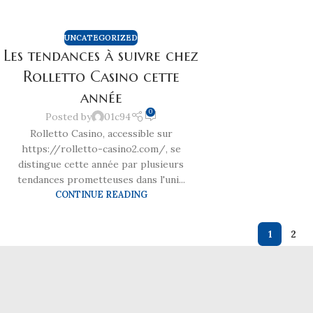
UNCATEGORIZED
Les tendances à suivre chez
Rolletto Casino cette
année
0
Posted by
01c94
Rolletto Casino, accessible sur
https://rolletto-casino2.com/, se
distingue cette année par plusieurs
tendances prometteuses dans l'uni...
CONTINUE READING
1
2