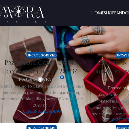
Skip to navigation
Skip to main content
HOME
SHOP
PANDO
UNCATEGORIZED
UNCAT
Przyszłość Ggbet Casino:
Oscarspin
co zmieni kurs w 2023?
zrobić, by z
0
sz
Posted by
01c94
Ggbet Casino to platforma, która wyróżnia
Posted by
się na rynku gier online, oferując szereg
Oscarspin Casi
unikalnych funkcji dla graczy. W kontekście
platforma, któr
2023 ro...
miłośników gier 
CONTINUE READING
szerokiemu asortym
CONTINU
UNCATEGORIZED
UNCAT