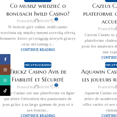
Co musisz wiedzieć o
Cazeus C
bonusach Iwild Casino?
plateforme 
0
accue
Posted by
01c94
W świecie gier online, iwild casino
Posted by
wyróżnia się między innymi szeroką ofertą
Cazeus Casino se
bonusów, które przyciągają nowych graczy
plateforme chaleur
oraz utrzymują z...
pour les amateurs de
CONTINUE READING
une expé
CONTINU
Facebook
UNCATEGORIZED
UNCAT
Instagram
Trickz Casino Avis de
Aquawin Cas
Fiabilité et Sécurité
les joueurs r
WhatsApp
0
Posted by
01c94
Posted by
TikTok
Trickz Casino est une plateforme en ligne
Aquawin Casino es
qui attire l’attention des passionnés de
attire de nombreux
jeux grâce à sa large gamme de jeux et à
offre variée et ses 
ses fonctio...
visitan
CONTINUE READING
CONTINU