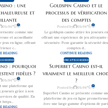
asino : une
Goldspin Casino et le
chaleureuse et
processus de vérification
illante
des comptes
0
0
01c94
Posted by
01c94
 présente comme une
Le goldspin casino attire les joueurs e
euse et accueillante
offrant une expérience de jeu attrayante 
 jeux en ligne, offrant
sécurisée. Pour garantir la sécurité de
rience c...
comptes d...
E READING
CONTINUE READING
EGORIZED
UNCATEGORIZED
ino : pourquoi
Superbet Casino est-il
estent fidèles ?
vraiment le meilleur choi
0
?
01c94
t une plateforme qui
0
Posted by
01c94
 joueurs grâce à son
Superbet Casino se présente comme un
services de qualité. En
plateforme de jeu en ligne prometteuse
t https...
Avec une large gamme d'options de pari
E READING